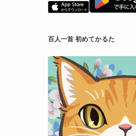
百人一首 初めてかるた