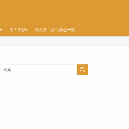
順
下の句順
読み方・ひらがな一覧