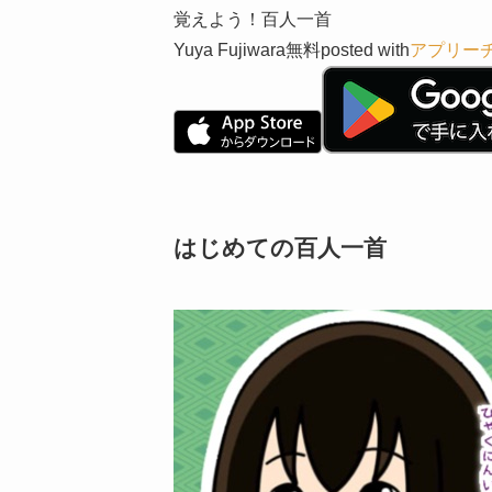
覚えよう！百人一首
Yuya Fujiwara
無料
posted with
アプリー
はじめての百人一首