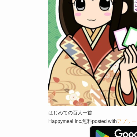
はじめての百人一首
Happymeal Inc.
無料
posted with
アプリー