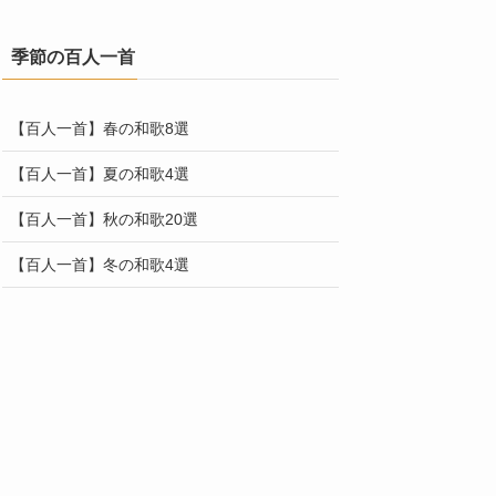
季節の百人一首
【百人一首】春の和歌8選
【百人一首】夏の和歌4選
【百人一首】秋の和歌20選
【百人一首】冬の和歌4選