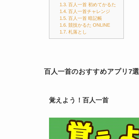
1.3.
百人一首 初めてかるた
1.4.
百人一首チャレンジ
1.5.
百人一首 暗記帳
1.6.
競技かるた ONLINE
1.7.
札落とし
百人一首のおすすめアプリ7選
覚えよう！百人一首