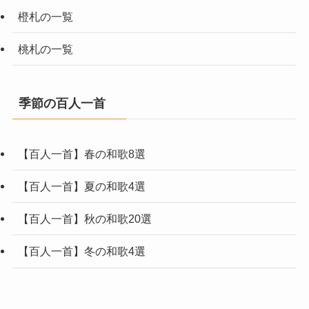
橙札の一覧
桃札の一覧
季節の百人一首
【百人一首】春の和歌8選
【百人一首】夏の和歌4選
【百人一首】秋の和歌20選
【百人一首】冬の和歌4選