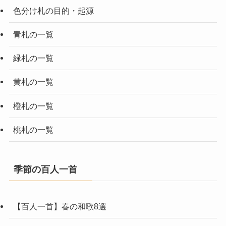
色分け札の目的・起源
青札の一覧
緑札の一覧
黄札の一覧
橙札の一覧
桃札の一覧
季節の百人一首
【百人一首】春の和歌8選