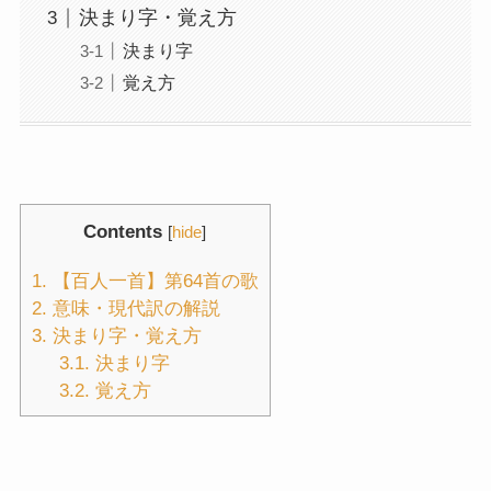
決まり字・覚え方
決まり字
覚え方
Contents
[
hide
]
1.
【百人一首】第64首の歌
2.
意味・現代訳の解説
3.
決まり字・覚え方
3.1.
決まり字
3.2.
覚え方