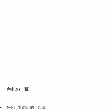
色札の一覧
色分け札の目的・起源