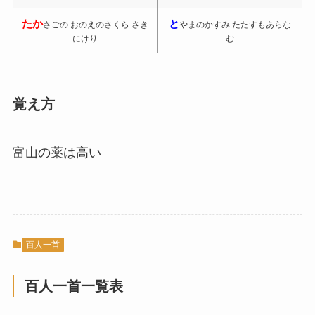
たか
と
さごの おのえのさくら さき
やまのかすみ たたすもあらな
にけり
む
覚え方
富山の薬は高い
百人一首
百人一首一覧表