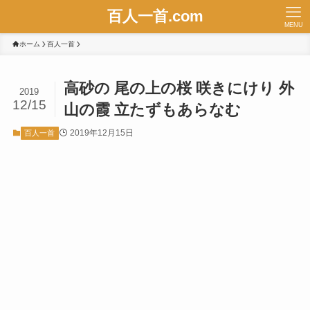
百人一首.com
MENU
ホーム
百人一首
高砂の 尾の上の桜 咲きにけり 外
2019
12/15
山の霞 立たずもあらなむ
2019年12月15日
百人一首