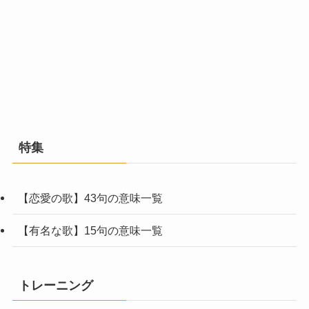
特集
【恋愛の歌】43句の意味一覧
【有名な歌】15句の意味一覧
トレーニング