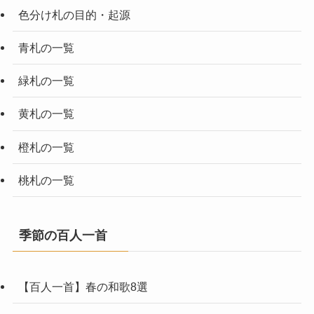
色分け札の目的・起源
青札の一覧
緑札の一覧
黄札の一覧
橙札の一覧
桃札の一覧
季節の百人一首
【百人一首】春の和歌8選